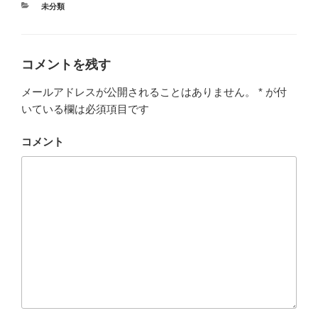
カ
未分類
テ
ゴ
リ
ー
コメントを残す
メールアドレスが公開されることはありません。
*
が付
いている欄は必須項目です
コメント