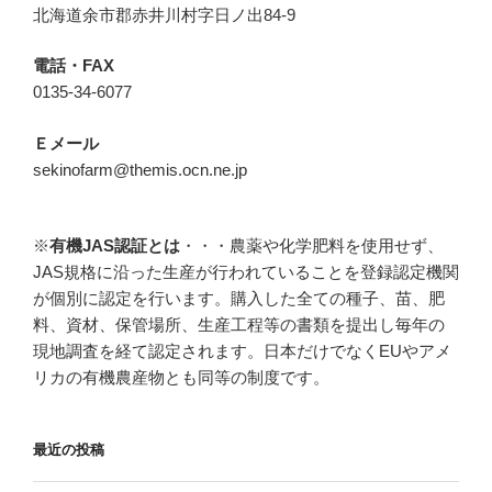
北海道余市郡赤井川村字日ノ出84-9
電話・FAX
0135-34-6077
Ｅメール
sekinofarm@themis.ocn.ne.jp
※
有機JAS認証とは
・・・農薬や化学肥料を使用せず、
JAS規格に沿った生産が行われていることを登録認定機関
が個別に認定を行います。購入した全ての種子、苗、肥
料、資材、保管場所、生産工程等の書類を提出し毎年の
現地調査を経て認定されます。日本だけでなくEUやアメ
リカの有機農産物とも同等の制度です。
最近の投稿