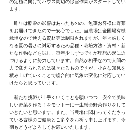
の定植に向けてハウス周辺の除雪作業がスタートしてい
ます。
昨年は酷暑の影響はあったものの、無事お客様に野菜
をお届けできたので一安心でした。当農場は全圃場有機
栽培なので使える資材等は制限されますが、年々厳しく
なる夏の暑さに対応するため品種・栽培方法・資材・新
たな作物などを試し、毎年少しずつですが理想の形に近
づけるように努力しています。自然が相手なので人間の
力で変えられるのは微々たるものですが、小さな知見を
積み上げていくことで総合的に気象の変化に対応してい
けたらと思っています。
新たな挑戦が上手くいくことを願いつつ、安全で美味
しい野菜を作る！をモットーに一生懸命野菜作りをして
いきたいと思います。また、当農場に関わってくださっ
ている皆様のご健康とご多幸をお祈り申し上げます。今
期もどうぞよろしくお願いいたします。