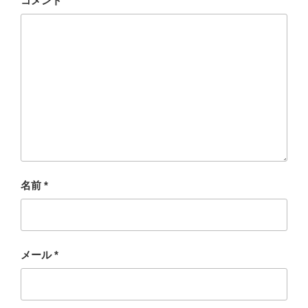
コメント
名前
*
メール
*