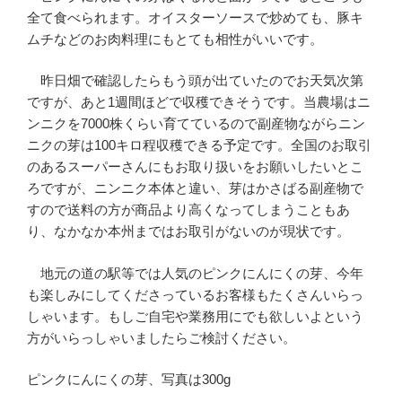
全て食べられます。オイスターソースで炒めても、豚キ
ムチなどのお肉料理にもとても相性がいいです。
昨日畑で確認したらもう頭が出ていたのでお天気次第
ですが、あと1週間ほどで収穫できそうです。当農場はニ
ンニクを7000株くらい育てているので副産物ながらニン
ニクの芽は100キロ程収穫できる予定です。全国のお取引
のあるスーパーさんにもお取り扱いをお願いしたいとこ
ろですが、ニンニク本体と違い、芽はかさばる副産物で
すので送料の方が商品より高くなってしまうこともあ
り、なかなか本州まではお取引がないのが現状です。
地元の道の駅等では人気のピンクにんにくの芽、今年
も楽しみにしてくださっているお客様もたくさんいらっ
しゃいます。もしご自宅や業務用にでも欲しいよという
方がいらっしゃいましたらご検討ください。
ピンクにんにくの芽、写真は300g