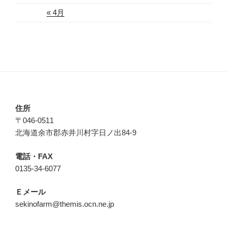
« 4月
住所
〒046-0511
北海道余市郡赤井川村字日ノ出84-9
電話・FAX
0135-34-6077
Ｅメール
sekinofarm@themis.ocn.ne.jp