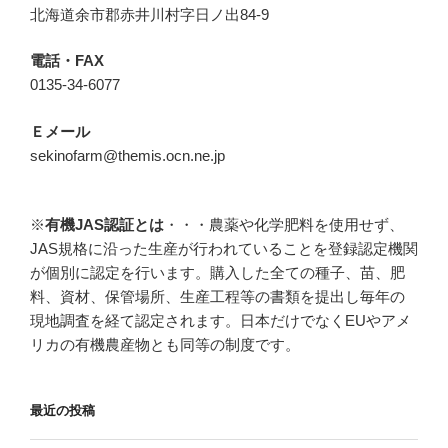
北海道余市郡赤井川村字日ノ出84-9
電話・FAX
0135-34-6077
Ｅメール
sekinofarm@themis.ocn.ne.jp
※
有機JAS認証とは
・・・農薬や化学肥料を使用せず、
JAS規格に沿った生産が行われていることを登録認定機関
が個別に認定を行います。購入した全ての種子、苗、肥
料、資材、保管場所、生産工程等の書類を提出し毎年の
現地調査を経て認定されます。日本だけでなくEUやアメ
リカの有機農産物とも同等の制度です。
最近の投稿