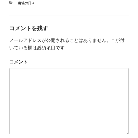
カ
農場の日々
テ
ゴ
リ
ー
コメントを残す
メールアドレスが公開されることはありません。
*
が付
いている欄は必須項目です
コメント